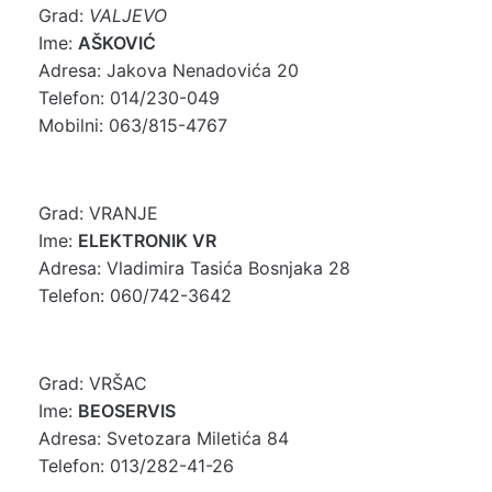
Grad:
VALJEVO
Ime:
AŠKOVIĆ
Adresa: Jakova Nenadovića 20
Telefon: 014/230-049
Mobilni: 063/815-4767
Grad: VRANJE
Ime:
ELEKTRONIK VR
Adresa: Vladimira Tasića Bosnjaka 28
Telefon: 060/742-3642
Grad: VRŠAC
Ime:
BEOSERVIS
Adresa: Svetozara Miletića 84
Telefon: 013/282-41-26