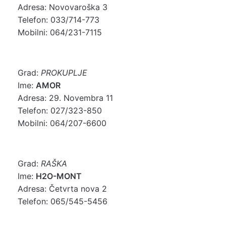
Adresa: Novovaroška 3
Telefon: 033/714-773
Mobilni: 064/231-7115
Grad:
PROKUPLJE
Ime:
AMOR
Adresa: 29. Novembra 11
Telefon: 027/323-850
Mobilni: 064/207-6600
Grad:
RAŠKA
Ime:
H2O-MONT
Adresa: Četvrta nova 2
Telefon: 065/545-5456