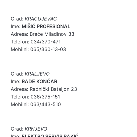
Grad:
KRAGUJEVAC
Ime:
MIŠIĆ PROFESIONAL
Adresa: Braće Miladinov 33
Telefon: 034/370-471
Mobilni: 065/360-13-03
Grad:
KRALJEVO
Ime:
RADE KONČAR
Adresa: Radnički Bataljon 23
Telefon: 036/375-151
Mobilni: 063/443-510
Grad:
KRNJEVO
Ime:
ELEKTRO SERVIS RAKIĆ