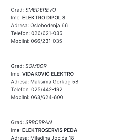
Grad:
SMEDEREVO
Ime:
ELEKTRO DIPOL S
Adresa: Oslobođenja 66
Telefon: 026/621-035
Mobilni: 066/231-035
Grad:
SOMBOR
Ime:
VIDAKOVIĆ ELEKTRO
Adresa: Maksima Gorkog 58
Telefon: 025/442-192
Mobilni: 063/624-600
Grad:
SRBOBRAN
Ime:
ELEKTROSERVIS PEĐA
Adresa: Miladina Jocića 18