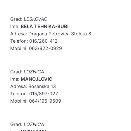
Grad:
LESKOVAC
Ime:
BELA TEHNIKA-BUBI
Adresa: Dragana Petrovića Stoleta 8
Telefon: 016/260-412
Mobilni: 063/822-0929
Grad:
LOZNICA
Ime:
MANOJLOVIĆ
Adresa: Bosanska 13
Telefon: 015/897-027
Mobilni: 064/195-9509
Grad:
LOZNICA