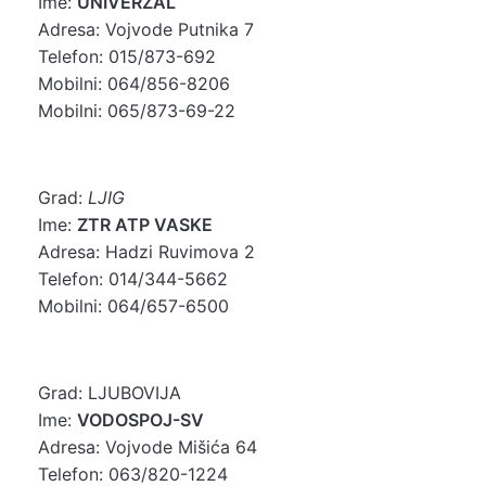
Ime:
UNIVERZAL
Adresa: Vojvode Putnika 7
Telefon: 015/873-692
Mobilni: 064/856-8206
Mobilni: 065/873-69-22
Grad:
LJIG
Ime:
ZTR ATP VASKE
Adresa: Hadzi Ruvimova 2
Telefon: 014/344-5662
Mobilni: 064/657-6500
Grad: LJUBOVIJA
Ime:
VODOSPOJ-SV
Adresa: Vojvode Mišića 64
Telefon: 063/820-1224