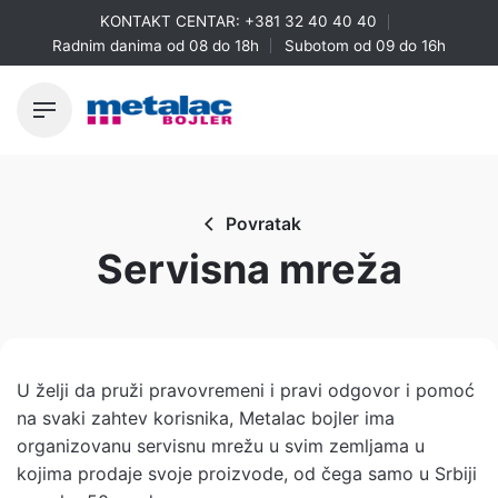
Skip
KONTAKT CENTAR:
+381 32 40 40 40
to
Radnim danima od 08 do 18h
Subotom od 09 do 16h
content
Povratak
Servisna mreža
U želji da pruži pravovremeni i pravi odgovor i pomoć
na svaki zahtev korisnika, Metalac bojler ima
organizovanu servisnu mrežu u svim zemljama u
kojima prodaje svoje proizvode, od čega samo u Srbiji