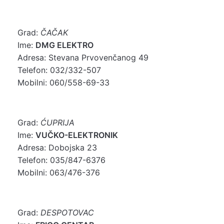
Grad:
ČAČAK
Ime:
DMG ELEKTRO
Adresa: Stevana Prvovenčanog 49
Telefon: 032/332-507
Mobilni: 060/558-69-33
Grad:
ĆUPRIJA
Ime:
VUČKO-ELEKTRONIK
Adresa: Dobojska 23
Telefon: 035/847-6376
Mobilni: 063/476-376
Grad:
DESPOTOVAC