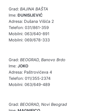
Grad:
BAJINA BAŠTA
Ime:
ĐUNISIJEVIĆ
Adresa: Dušana Višića 2
Telefon: 031/861-359
Mobilni: 063/640-891
Mobilni: 069/678-333
Grad:
BEOGRAD, Banovo Brdo
Ime:
JOKO
Adresa: Paštrovićeva 4
Telefon: 011/355-2374
Mobilni: 063/649-489
Grad:
BEOGRAD, Novi Beograd
Ime:
MAGNIFICO