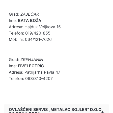
Grad:
ZAJEČAR
Ime:
BATA BOŽA
Adresa: Hajduk Veljkova 15
Telefon: 019/420-855
Mobilni: 064/121-7626
Grad:
ZRENJANIN
Ime:
FIVELECTRIC
Adresa: Patrijarha Pavla 47
Telefon: 063/810-4207
OVLAŠĆENI SERVIS „METALAC BOJLER“ D.O.O.