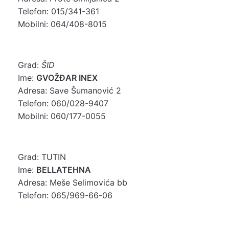
Telefon: 015/341-361
Mobilni: 064/408-8015
Grad:
ŠID
Ime:
GVOŽĐAR INEX
Adresa: Save Šumanović 2
Telefon: 060/028-9407
Mobilni: 060/177-0055
Grad: TUTIN
Ime:
BELLATEHNA
Adresa: Meše Selimovića bb
Telefon: 065/969-66-06