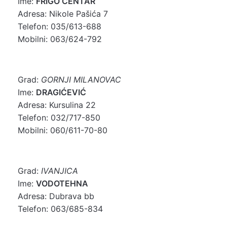
Ime:
FRIGO CENTAR
Adresa: Nikole Pašića 7
Telefon: 035/613-688
Mobilni: 063/624-792
Grad:
GORNJI MILANOVAC
Ime:
DRAGIĆEVIĆ
Adresa: Kursulina 22
Telefon: 032/717-850
Mobilni: 060/611-70-80
Grad:
IVANJICA
Ime:
VODOTEHNA
Adresa: Dubrava bb
Telefon: 063/685-834