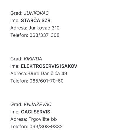
Grad:
JUNKOVAC
Ime:
STARČA SZR
Adresa: Junkovac 310
Telefon: 063/337-308
Grad:
KIKINDA
Ime:
ELEKTROSERVIS ISAKOV
Adresa: Đure Daničića 49
Telefon: 065/601-70-60
Grad:
KNJAŽEVAC
Ime:
GAGI SERVIS
Adresa: Trgovište bb
Telefon: 063/808-9332