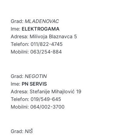
Grad:
MLADENOVAC
Ime:
ELEKTROGAMA
Adresa: Milivoja Blaznavca 5
Telefon: 011/822-4745
Mobilni: 063/254-884
Grad:
NEGOTIN
Ime:
PN SERVIS
Adresa: Stefanije Mihajlović 19
Telefon: 019/549-645
Mobilni: 064/002-3700
Grad:
NIŠ