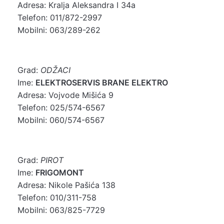
Adresa: Kralja Aleksandra I 34a
Telefon: 011/872-2997
Mobilni: 063/289-262
Grad:
ODŽACI
Ime:
ELEKTROSERVIS BRANE ELEKTRO
Adresa: Vojvode Mišića 9
Telefon: 025/574-6567
Mobilni: 060/574-6567
Grad:
PIROT
Ime:
FRIGOMONT
Adresa: Nikole Pašića 138
Telefon: 010/311-758
Mobilni: 063/825-7729