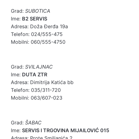
Grad:
SUBOTICA
Ime:
B2 SERVIS
Adresa: Doža Đerđa 19a
Telefon: 024/555-475
Mobilni: 060/555-4750
Grad:
SVILAJNAC
Ime:
DUTA ZTR
Adresa: Dimitrija Katića bb
Telefon: 035/311-720
Mobilni: 063/607-023
Grad:
ŠABAC
Ime:
SERVIS I TRGOVINA MIJAILOVIĆ 015
Adresa: Prote Smiljanića 2