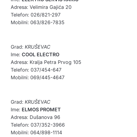
Adresa: Velimira Gajića 20
Telefon: 026/821-297
Mobilni: 063/826-7835
Grad:
KRUŠEVAC
Ime:
COOL ELECTRO
Adresa: Kralja Petra Prvog 105
Telefon: 037/454-647
Mobilni: 069/445-4647
Grad:
KRUŠEVAC
Ime:
ELMOS PROMET
Adresa: Dušanova 96
Telefon: 037/352-3966
Mobilni: 064/898-1114