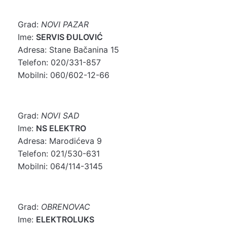
Grad:
NOVI PAZAR
Ime:
SERVIS ĐULOVIĆ
Adresa: Stane Bačanina 15
Telefon: 020/331-857
Mobilni: 060/602-12-66
Grad:
NOVI SAD
Ime:
NS ELEKTRO
Adresa: Marodićeva 9
Telefon: 021/530-631
Mobilni: 064/114-3145
Grad:
OBRENOVAC
Ime:
ELEKTROLUKS