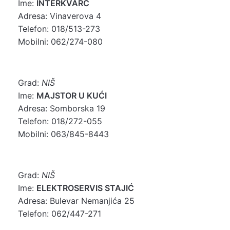
Ime:
INTERKVARC
Adresa: Vinaverova 4
Telefon: 018/513-273
Mobilni: 062/274-080
Grad:
NIŠ
Ime:
MAJSTOR U KUĆI
Adresa: Somborska 19
Telefon: 018/272-055
Mobilni: 063/845-8443
Grad:
NIŠ
Ime:
ELEKTROSERVIS STAJIĆ
Adresa: Bulevar Nemanjića 25
Telefon: 062/447-271