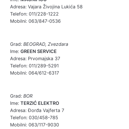
Adresa: Vajara Živojina Lukića 58
Telefon: 011/228-1222
Mobilni: 063/847-0536
Grad:
BEOGRAD, Zvezdara
Ime:
GREEN SERVICE
Adresa: Prvomajska 37
Telefon: 011/289-5291
Mobilni: 064/612-6317
Grad:
BOR
Ime:
TERZIĆ ELEKTRO
Adresa: Đorđa Vajferta 7
Telefon: 030/458-785
Mobilni: 063/117-9030