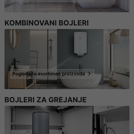
KOMBINOVANI BOJLERI
Pogledajte asortiman proizvoda
BOJLERI ZA GREJANJE