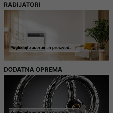
RADIJATORI
Pogledajte asortiman proizvoda
DODATNA OPREMA
Pogledajte asortiman proizvoda