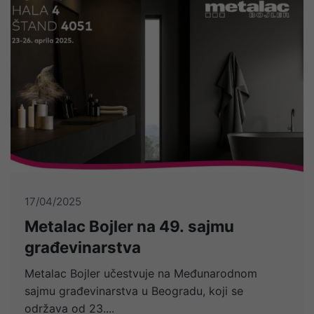
17/04/2025
Metalac Bojler na 49. sajmu
građevinarstva
Metalac Bojler učestvuje na Međunarodnom
sajmu građevinarstva u Beogradu, koji se
održava od 23....