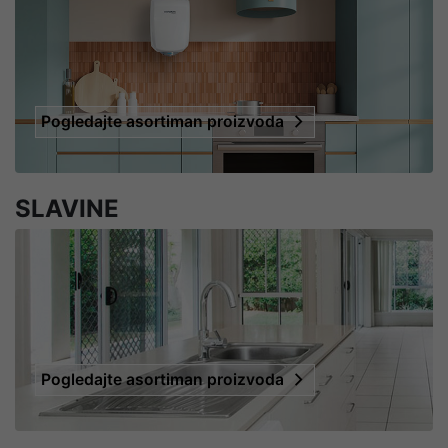
Pogledajte asortiman proizvoda
SLAVINE
Pogledajte asortiman proizvoda