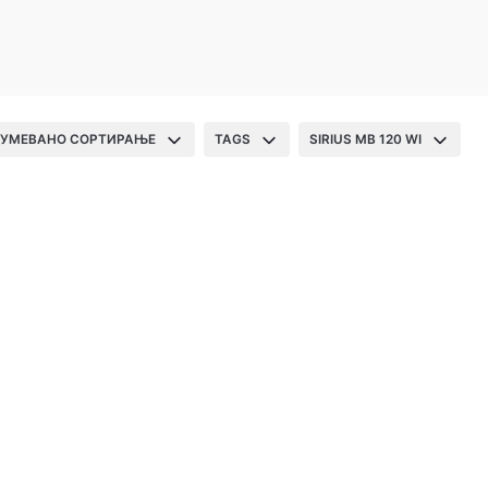
УМЕВАНО СОРТИРАЊЕ
TAGS
SIRIUS MB 120 WI