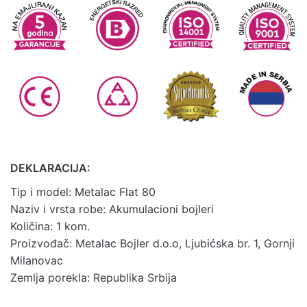
DEKLARACIJA:
Tip i model: Metalac Flat 80
Naziv i vrsta robe: Akumulacioni bojleri
Količina: 1 kom.
Proizvođač: Metalac Bojler d.o.o, Ljubićska br. 1, Gornji
Milanovac
Zemlja porekla: Republika Srbija