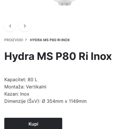
PROIZVODI
HYDRA MS P80 RI INOX
Hydra MS P80 Ri Inox
Kapacitet: 80 L
Montaža: Vertikalni
Kazan: Inox
Dimenzije (ŠxV): Ø 354mm x 1149mm
Kupi