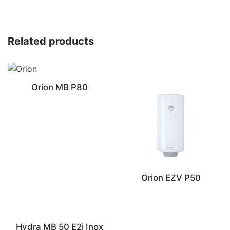
Related products
Orion MB P80
Orion EZV P50
Hydra MB 50 E2i Inox