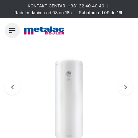
Skip
KONTAKT CENTAR:
+381 32 40 40 40
to
Radnim danima od 08 do 18h
Subotom od 09 do 16h
content