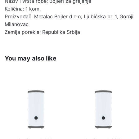
Naziv i vrsta robe: Bojleri za grejanje
Količina: 1 kom.
Proizvođač: Metalac Bojler d.o.o, Ljubićska br. 1, Gornji
Milanovac
Zemlja porekla: Republika Srbija
You may also like