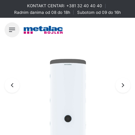
Skip
KONTAKT CENTAR:
+381 32 40 40 40
to
Radnim danima od 08 do 18h
Subotom od 09 do 16h
content