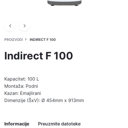
PROIZVODI
INDIRECT F 100
Indirect F 100
Kapacitet: 100 L
Montaža: Podni
Kazan: Emajlirani
Dimenzije (ŠxV): Ø 454mm x 913mm
Informacije
Preuzmite datoteke