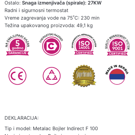
Ostalo:
Snaga izmenjivača (spirale): 27KW
Radni i sigurnosni termostat
Vreme zagrevanja vode na 75˚C: 230 min
Težina upakovanog proizvoda: 49,1 kg
DEKLARACIJA:
Tip i model: Metalac Bojler Indirect F 100