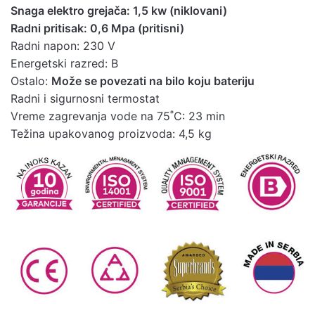
Snaga elektro grejača: 1,5 kw (niklovani)
Energetska
Radni pritisak: 0,6 Mpa (pritisni)
Preuzmite ovde
nalepnica
Radni napon: 230 V
Energetski razred: B
Ostalo:
Može se povezati na bilo koju bateriju
Radni i sigurnosni termostat
Vreme zagrevanja vode na 75˚C: 23 min
Težina upakovanog proizvoda: 4,5 kg