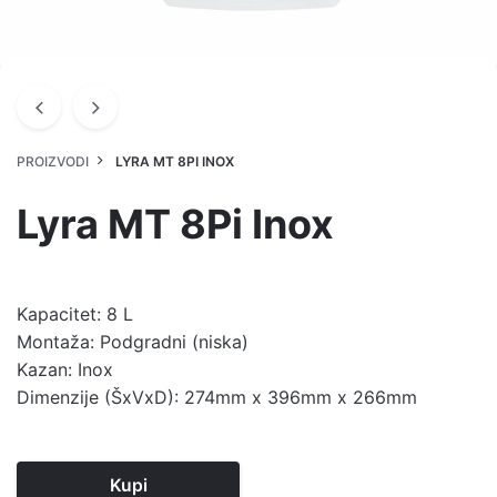
PROIZVODI
LYRA MT 8PI INOX
Lyra MT 8Pi Inox
Kapacitet: 8 L
Montaža: Podgradni (niska)
Kazan: Inox
Dimenzije (ŠxVxD): 274mm x 396mm x 266mm
Kupi