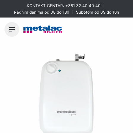
Skip
KONTAKT CENTAR:
+381 32 40 40 40
to
Radnim danima od 08 do 18h
Subotom od 09 do 16h
content