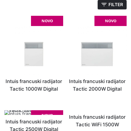
FILTER
NOVO
NOVO
Intuis francuski radijator
Intuis francuski radijator
Tactic 1000W Digital
Tactic 2000W Digital
NOVO
NOVO
Intuis francuski radijator
Intuis francuski radijator
Tactic WiFi 1500W
Tactic 2500W Digital