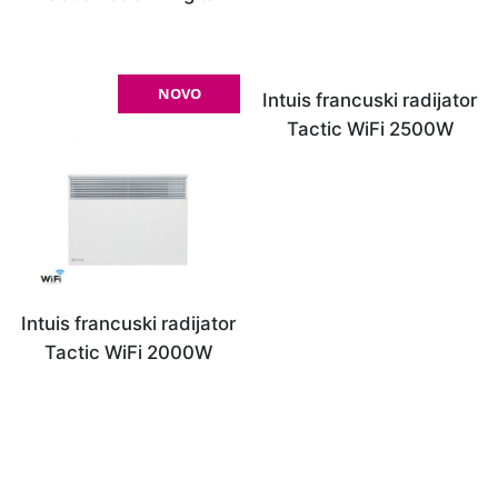
NOVO
NOVO
Intuis francuski radijator
Tactic WiFi 2500W
Intuis francuski radijator
Tactic WiFi 2000W