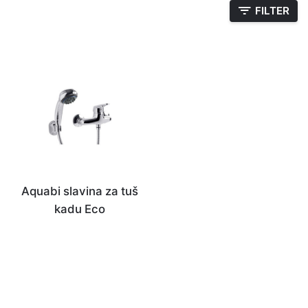
FILTER
Aquabi slavina za tuš
kadu Eco