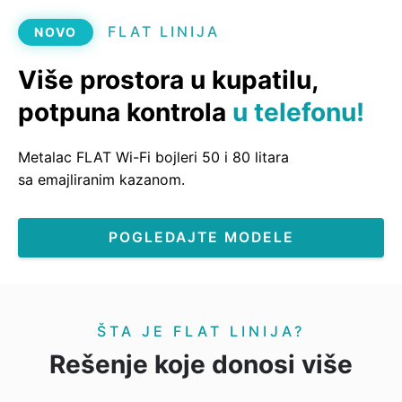
FLAT LINIJA
NOVO
Više prostora u kupatilu,
potpuna kontrola
u telefonu!
Metalac FLAT Wi-Fi bojleri 50 i 80 litara
sa emajliranim kazanom.
POGLEDAJTE MODELE
ŠTA JE FLAT LINIJA?
Rešenje koje donosi više