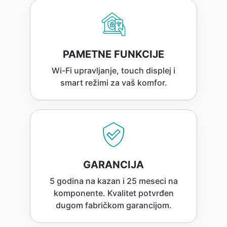
PAMETNE FUNKCIJE
Wi-Fi upravljanje, touch displej i
smart režimi za vaš komfor.
GARANCIJA
5 godina na kazan i 25 meseci na
komponente. Kvalitet potvrđen
dugom fabričkom garancijom.