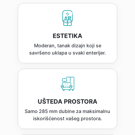
ESTETIKA
Moderan, tanak dizajn koji se
savršeno uklapa u svaki enterijer.
UŠTEDA PROSTORA
Samo 285 mm dubine za maksimalnu
iskorišćenost vašeg prostora.