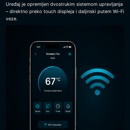
Uređaj je opremljen dvostrukim sistemom upravljanja
– direktno preko touch displeja i daljinski putem Wi-Fi
veze.