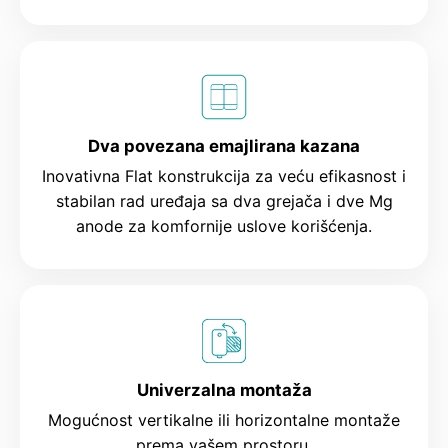
Dva povezana emajlirana kazana
Inovativna Flat konstrukcija za veću efikasnost i
stabilan rad uređaja sa dva grejača i dve Mg
anode za komfornije uslove korišćenja.
Univerzalna montaža
Mogućnost vertikalne ili horizontalne montaže
prema vašem prostoru.