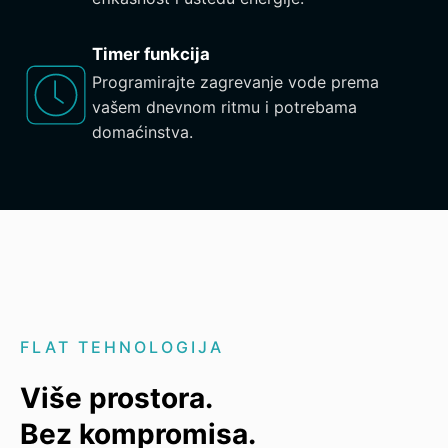
Timer funkcija
Programirajte zagrevanje vode prema
vašem dnevnom ritmu i potrebama
domaćinstva.
FLAT TEHNOLOGIJA
Više prostora.
Bez kompromisa.