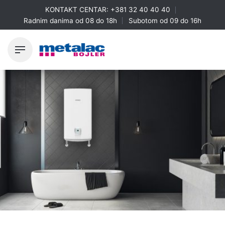
Skip
KONTAKT CENTAR:
+381 32 40 40 40
to
Radnim danima od 08 do 18h
Subotom od 09 do 16h
content