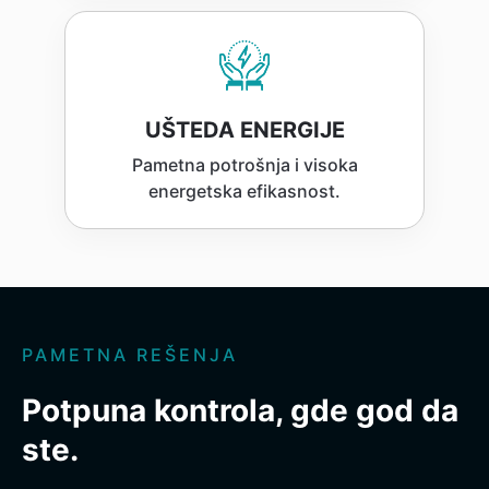
UŠTEDA ENERGIJE
Pametna potrošnja i visoka
energetska efikasnost.
PAMETNA REŠENJA
Potpuna kontrola, gde god da
ste.