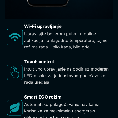
Wi-Fi upravljanje
Upravljajte bojlerom putem mobilne
aplikacije i prilagodite temperaturu, tajmer i
režime rada - bilo kada, bilo gde.
Touch control
Intuitivno upravljanje na dodir uz moderan
LED displej za jednostavno podešavanje
rada uređaja.
Smart ECO režim
Automatsko prilagođavanje navikama
korisnika za maksimalnu energetsku
efikasnost i uštedu energije.