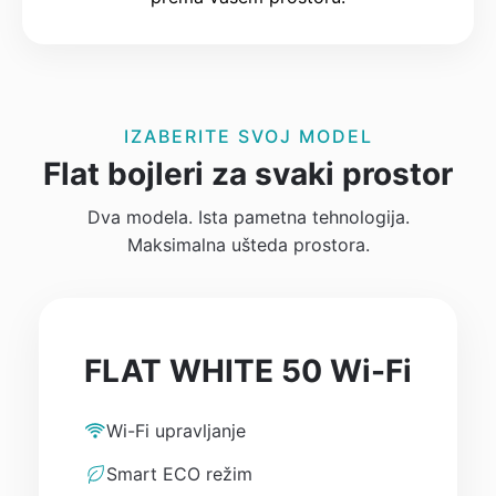
IZABERITE SVOJ MODEL
Flat bojleri za svaki prostor
Dva modela. Ista pametna tehnologija.
Maksimalna ušteda prostora.
FLAT WHITE 50 Wi-Fi
Wi-Fi upravljanje
Smart ECO režim