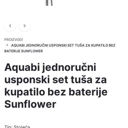
PROIZVODI
AQUABI JEDNORUČNI USPONSKI SET TUŠA ZA KUPATILO BEZ
BATERIJE SUNFLOWER
Aquabi jednoručni
usponski set tuša za
kupatilo bez baterije
Sunflower
Tip: Stojeća