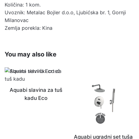
Količina: 1 kom.
Uvoznik: Metalac Bojler d.o.o, Ljubićska br. 1, Gornji
Milanovac
Zemlja porekla: Kina
You may also like
Aquabi slavina za tuš
kadu Eco
Aquabi ugradni set tuša