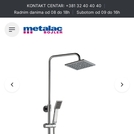
Skip
KONTAKT CENTAR:
+381 32 40 40 40
to
Radnim danima od 08 do 18h
Subotom od 09 do 16h
content